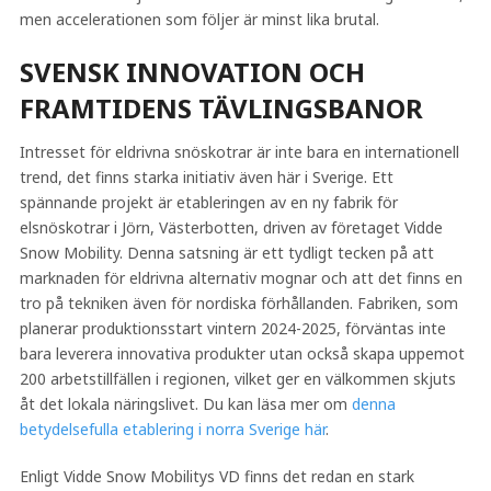
men accelerationen som följer är minst lika brutal.
SVENSK INNOVATION OCH
FRAMTIDENS TÄVLINGSBANOR
Intresset för eldrivna snöskotrar är inte bara en internationell
trend, det finns starka initiativ även här i Sverige. Ett
spännande projekt är etableringen av en ny fabrik för
elsnöskotrar i Jörn, Västerbotten, driven av företaget Vidde
Snow Mobility. Denna satsning är ett tydligt tecken på att
marknaden för eldrivna alternativ mognar och att det finns en
tro på tekniken även för nordiska förhållanden. Fabriken, som
planerar produktionsstart vintern 2024-2025, förväntas inte
bara leverera innovativa produkter utan också skapa uppemot
200 arbetstillfällen i regionen, vilket ger en välkommen skjuts
åt det lokala näringslivet. Du kan läsa mer om
denna
betydelsefulla etablering i norra Sverige här
.
Enligt Vidde Snow Mobilitys VD finns det redan en stark