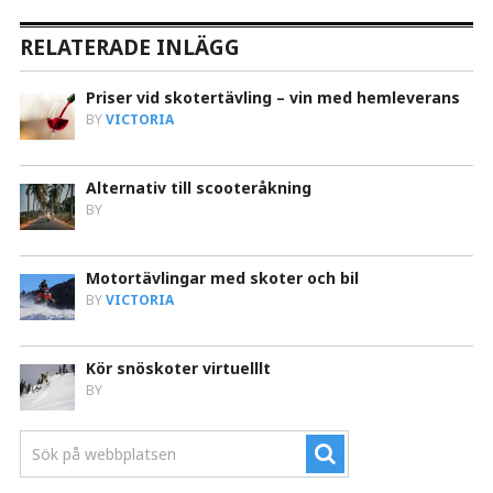
RELATERADE INLÄGG
Priser vid skotertävling – vin med hemleverans
BY
VICTORIA
Alternativ till scooteråkning
BY
Motortävlingar med skoter och bil
BY
VICTORIA
Kör snöskoter virtuelllt
BY