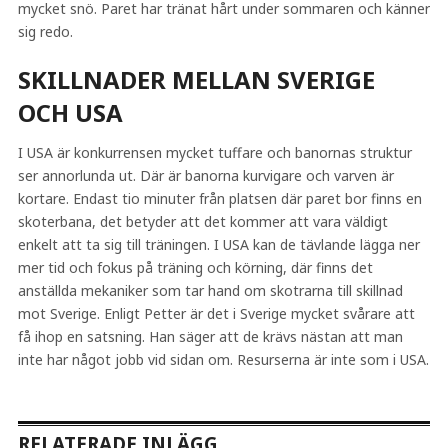
mycket snö. Paret har tränat hårt under sommaren och känner
sig redo.
SKILLNADER MELLAN SVERIGE
OCH USA
I USA är konkurrensen mycket tuffare och banornas struktur
ser annorlunda ut. Där är banorna kurvigare och varven är
kortare. Endast tio minuter från platsen där paret bor finns en
skoterbana, det betyder att det kommer att vara väldigt
enkelt att ta sig till träningen. I USA kan de tävlande lägga ner
mer tid och fokus på träning och körning, där finns det
anställda mekaniker som tar hand om skotrarna till skillnad
mot Sverige. Enligt Petter är det i Sverige mycket svårare att
få ihop en satsning. Han säger att de krävs nästan att man
inte har något jobb vid sidan om. Resurserna är inte som i USA.
RELATERADE INLÄGG