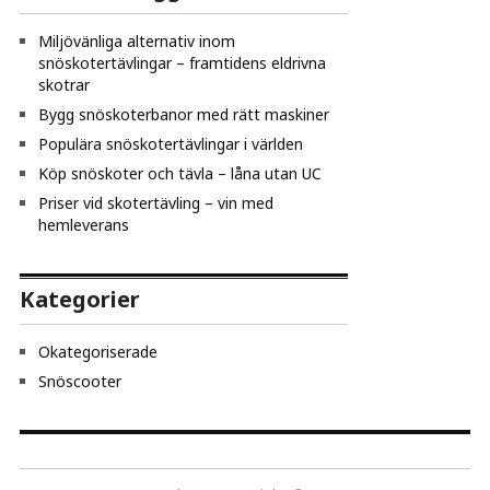
Miljövänliga alternativ inom
snöskotertävlingar – framtidens eldrivna
skotrar
Bygg snöskoterbanor med rätt maskiner
Populära snöskotertävlingar i världen
Köp snöskoter och tävla – låna utan UC
Priser vid skotertävling – vin med
hemleverans
Kategorier
Okategoriserade
Snöscooter