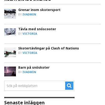
Grenar inom skotersport
BY
IVADMIN
Tävla med snöscooter
BY
VICTORIA
Skotertävlingar på Clash of Nations
BY
VICTORIA
Barn på snöskoter
BY
IVADMIN
Senaste inläggen